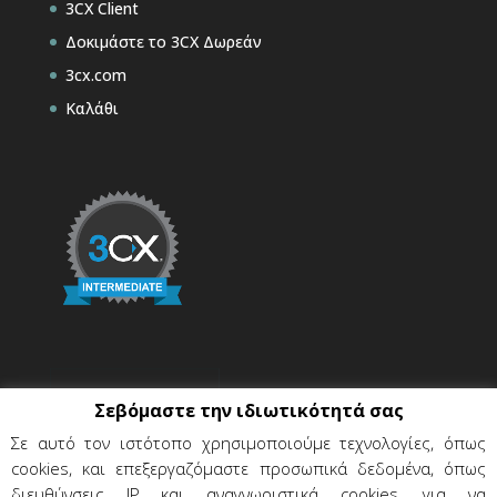
3CX Client
Δοκιμάστε το 3CX Δωρεάν
3cx.com
Καλάθι
Σεβόμαστε την ιδιωτικότητά σας
Σε αυτό τον ιστότοπο χρησιμοποιούμε τεχνολογίες, όπως
cookies, και επεξεργαζόμαστε προσωπικά δεδομένα, όπως
διευθύνσεις IP και αναγνωριστικά cookies, για να