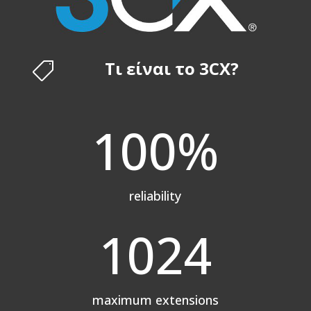
Τι είναι το 3CX?

100
%
reliability
1024
maximum extensions