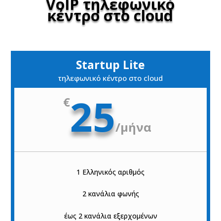
VoIP τηλεφωνικό
κέντρο στο cloud
Startup Lite
τηλεφωνικό κέντρο στο cloud
25
€
/
μήνα
1 Ελληνικός αριθμός
2 κανάλια φωνής
έως 2 κανάλια εξερχομένων