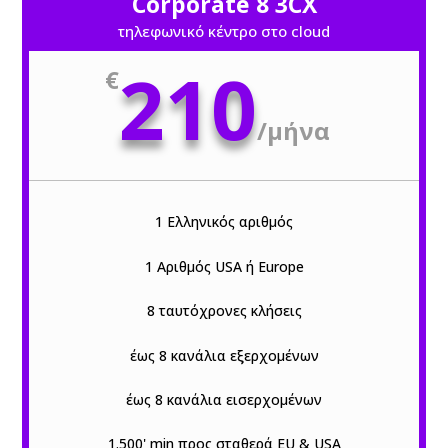
Corporate 8 3CX
τηλεφωνικό κέντρο στο cloud
210
€
/
μήνα
1 Ελληνικός αριθμός
1 Αριθμός USA ή Europe
8 ταυτόχρονες κλήσεις
έως 8 κανάλια εξερχομένων
έως 8 κανάλια εισερχομένων
1.500' min προς σταθερά EU & USA