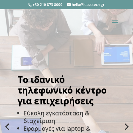
+30 210 873 8000
hello@leasetech.gr
Το ιδανικό
τηλεφωνικό κέντρο
για επιχειρήσεις
Εύκολη εγκατάσταση &
διαχείριση
Εφαρμογές για laptop &