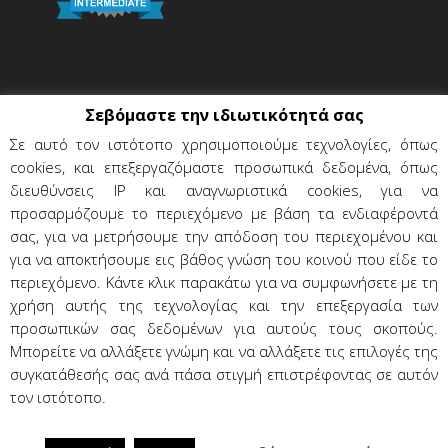
Σεβόμαστε την ιδιωτικότητά σας
Σε αυτό τον ιστότοπο χρησιμοποιούμε τεχνολογίες, όπως
cookies, και επεξεργαζόμαστε προσωπικά δεδομένα, όπως
διευθύνσεις IP και αναγνωριστικά cookies, για να
προσαρμόζουμε το περιεχόμενο με βάση τα ενδιαφέροντά
σας, για να μετρήσουμε την απόδοση του περιεχομένου και
για να αποκτήσουμε εις βάθος γνώση του κοινού που είδε το
περιεχόμενο. Κάντε κλικ παρακάτω για να συμφωνήσετε με τη
χρήση αυτής της τεχνολογίας και την επεξεργασία των
Όροι χρήσης & προϋποθέσεις
προσωπικών σας δεδομένων για αυτούς τους σκοπούς.
Προσωπικά δεδομένα
Επικοινωνία
Μπορείτε να αλλάξετε γνώμη και να αλλάξετε τις επιλογές της
συγκατάθεσής σας ανά πάσα στιγμή επιστρέφοντας σε αυτόν
τον ιστότοπο.
LeaseTech OE | Εξυπηρέτηση πελατών: +30 210 873