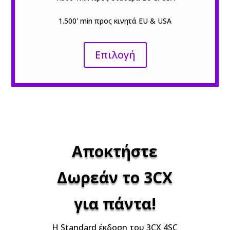
1.500' min προς κινητά EU & USA
Επιλογή
Αποκτήστε
Δωρεάν το 3CX
για πάντα!
Η Standard έκδοση του 3CX 4SC