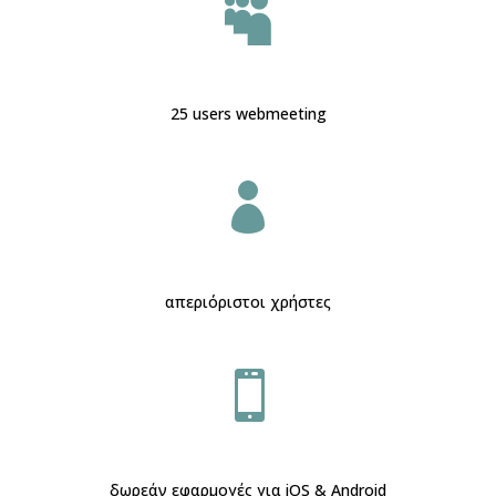

25 users webmeeting

απεριόριστοι χρήστες

δωρεάν εφαρμογές για iOS & Android