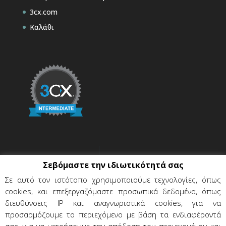
3cx.com
Καλάθι
Σεβόμαστε την ιδιωτικότητά σας
Σε αυτό τον ιστότοπο χρησιμοποιούμε τεχνολογίες, όπως
cookies, και επεξεργαζόμαστε προσωπικά δεδομένα, όπως
διευθύνσεις IP και αναγνωριστικά cookies, για να
προσαρμόζουμε το περιεχόμενο με βάση τα ενδιαφέροντά
σας, για να μετρήσουμε την απόδοση του περιεχομένου και