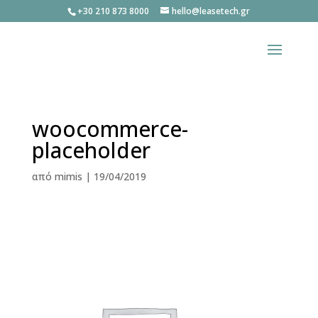
+30 210 873 8000
hello@leasetech.gr
woocommerce-
placeholder
από
mimis
|
19/04/2019