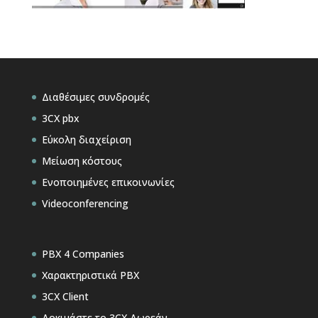
Διαθέσιμες συνδρομές
3CX pbx
Εύκολη διαχείριση
Μείωση κόστους
Ενοποιημένες επικοινωνίες
Videoconferencing
PBX 4 Companies
Χαρακτηριστικά PBX
3CX Client
Δοκιμάστε το 3CX Δωρεάν