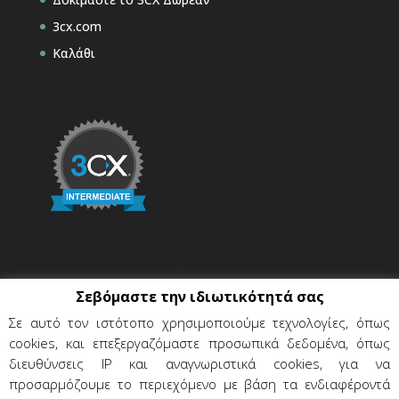
3cx.com
Καλάθι
Σεβόμαστε την ιδιωτικότητά σας
Σε αυτό τον ιστότοπο χρησιμοποιούμε τεχνολογίες, όπως
cookies, και επεξεργαζόμαστε προσωπικά δεδομένα, όπως
διευθύνσεις IP και αναγνωριστικά cookies, για να
προσαρμόζουμε το περιεχόμενο με βάση τα ενδιαφέροντά