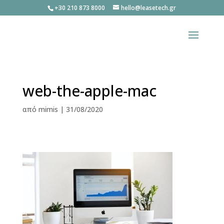
+30 210 873 8000
hello@leasetech.gr
web-the-apple-mac
από
mimis
|
31/08/2020