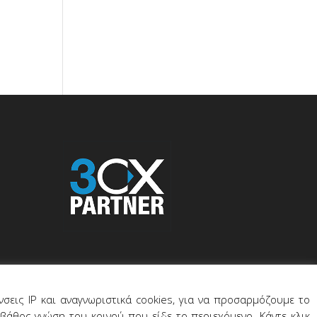
σεις IP και αναγνωριστικά cookies, για να προσαρμόζουμε το
βάθος γνώση του κοινού που είδε το περιεχόμενο. Κάντε κλικ