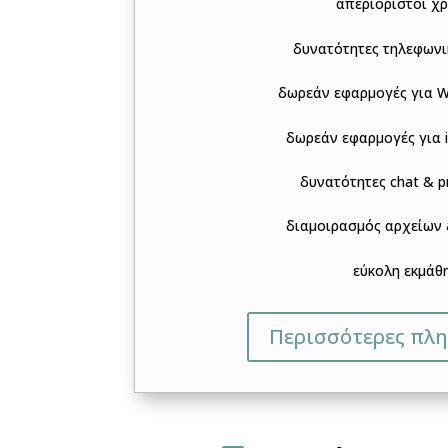
απεριόριστοι χ
δυνατότητες τηλεφωνι
δωρεάν εφαρμογές για 
δωρεάν εφαρμογές για i
δυνατότητες chat & p
διαμοιρασμός αρχείων 
εύκολη εκμάθ
Περισσότερες πλ