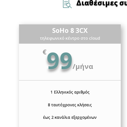
Διαθέσιμες σ

SoHo 8 3CX
τηλεφωνικό κέντρο στο cloud
99
€
/
μήνα
1 Ελληνικός αριθμός
8 ταυτόχρονες κλήσεις
έως 2 κανάλια εξερχομένων