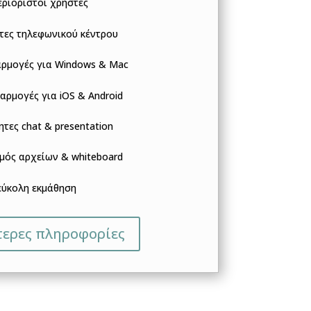
ριόριστοι χρήστες
τες τηλεφωνικού κέντρου
ρμογές για Windows & Mac
αρμογές για iOS & Android
τες chat & presentation
μός αρχείων & whiteboard
εύκολη εκμάθηση
τερες πληροφορίες