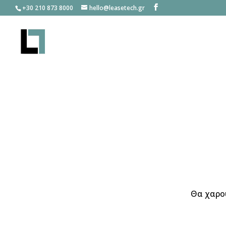
+30 210 873 8000
hello@leasetech.gr
Θα χαρού