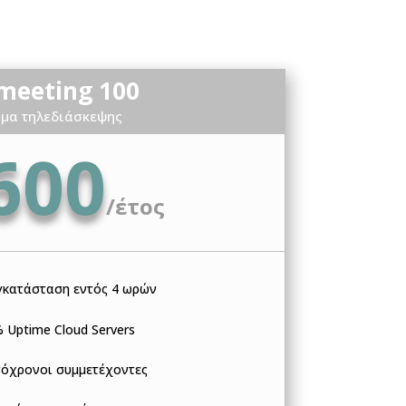
eeting 100
μα τηλεδιάσκεψης
600
/
έτος
γκατάσταση εντός 4 ωρών
 Uptime Cloud Servers
τόχρονοι συμμετέχοντες