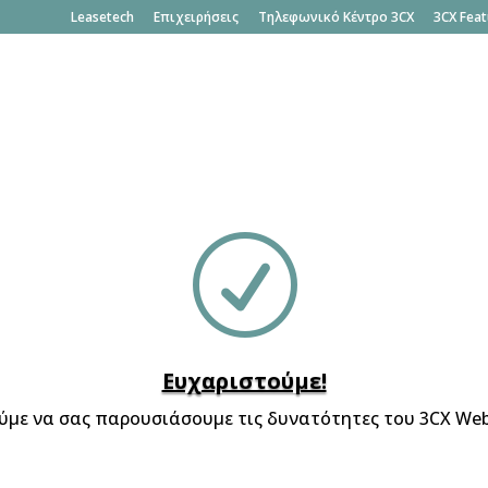
Leasetech
Επιχειρήσεις
Τηλεφωνικό Κέντρο 3CX
3CX Feat
R
Ευχαριστούμε!
με να σας παρουσιάσουμε τις δυνατότητες του 3CX We