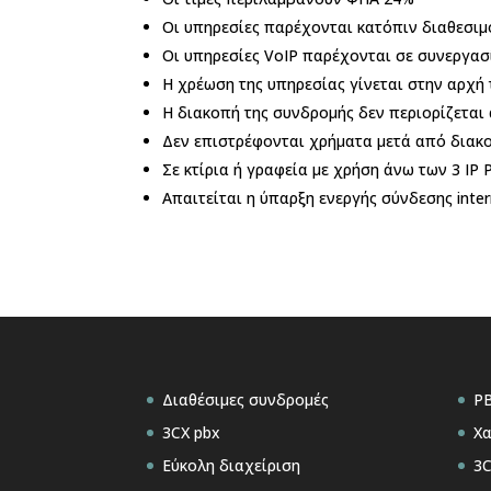
Οι υπηρεσίες παρέχονται κατόπιν διαθεσιμ
Οι υπηρεσίες VoIP παρέχονται σε συνεργασί
Η χρέωση της υπηρεσίας γίνεται στην αρχή 
Η διακοπή της συνδρομής δεν περιορίζεται
Δεν επιστρέφονται χρήματα μετά από διακο
Σε κτίρια ή γραφεία με χρήση άνω των 3 IP
Απαιτείται η ύπαρξη ενεργής σύνδεσης inte
Διαθέσιμες συνδρομές
PB
3CX pbx
Χα
Εύκολη διαχείριση
3C