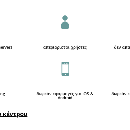

Servers
απεριόριστοι χρήστες
δεν απα

ing
δωρεάν εφαρμογές για iOS &
δωρεάν ε
Android
 κέντρου