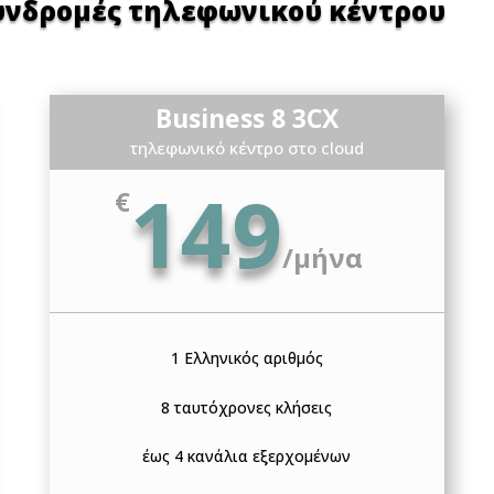
υνδρομές τηλεφωνικού κέντρου
Business 8 3CX
τηλεφωνικό κέντρο στο cloud
149
€
/
μήνα
1 Ελληνικός αριθμός
8 ταυτόχρονες κλήσεις
έως 4 κανάλια εξερχομένων