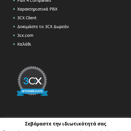
PBX 4 Companies
Χαρακτηριστικά PBX
3CX Client
Δοκιμάστε το 3CX Δωρεάν
3cx.com
Καλάθι
Σεβόμαστε την ιδιωτικότητά σας