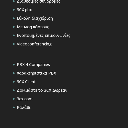
Διαθέσιμες συνδρομές
3CX pbx
Εύκολη διαχείριση
Μείωση κόστους
Ενοποιημένες επικοινωνίες
Videoconferencing
PBX 4 Companies
Χαρακτηριστικά PBX
3CX Client
Δοκιμάστε το 3CX Δωρεάν
3cx.com
Καλάθι