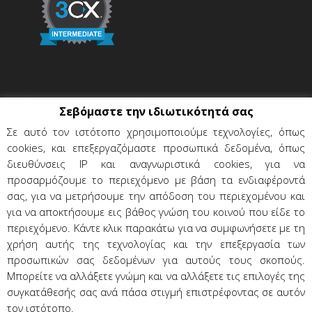
Σεβόμαστε την ιδιωτικότητά σας
Σε αυτό τον ιστότοπο χρησιμοποιούμε τεχνολογίες, όπως
cookies, και επεξεργαζόμαστε προσωπικά δεδομένα, όπως
διευθύνσεις IP και αναγνωριστικά cookies, για να
προσαρμόζουμε το περιεχόμενο με βάση τα ενδιαφέροντά
σας, για να μετρήσουμε την απόδοση του περιεχομένου και
για να αποκτήσουμε εις βάθος γνώση του κοινού που είδε το
περιεχόμενο. Κάντε κλικ παρακάτω για να συμφωνήσετε με τη
χρήση αυτής της τεχνολογίας και την επεξεργασία των
Όροι χρήσης & προϋποθέσεις
προσωπικών σας δεδομένων για αυτούς τους σκοπούς.
Προσωπικά δεδομένα
Επικοινωνία
Μπορείτε να αλλάξετε γνώμη και να αλλάξετε τις επιλογές της
συγκατάθεσής σας ανά πάσα στιγμή επιστρέφοντας σε αυτόν
τον ιστότοπο.