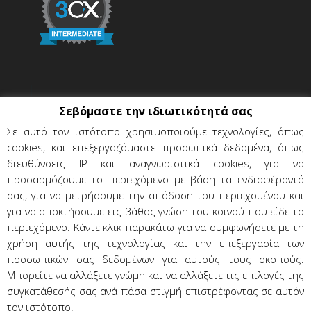
Σεβόμαστε την ιδιωτικότητά σας
Σε αυτό τον ιστότοπο χρησιμοποιούμε τεχνολογίες, όπως
cookies, και επεξεργαζόμαστε προσωπικά δεδομένα, όπως
διευθύνσεις IP και αναγνωριστικά cookies, για να
προσαρμόζουμε το περιεχόμενο με βάση τα ενδιαφέροντά
σας, για να μετρήσουμε την απόδοση του περιεχομένου και
για να αποκτήσουμε εις βάθος γνώση του κοινού που είδε το
περιεχόμενο. Κάντε κλικ παρακάτω για να συμφωνήσετε με τη
χρήση αυτής της τεχνολογίας και την επεξεργασία των
Όροι χρήσης & προϋποθέσεις
προσωπικών σας δεδομένων για αυτούς τους σκοπούς.
Προσωπικά δεδομένα
Επικοινωνία
Μπορείτε να αλλάξετε γνώμη και να αλλάξετε τις επιλογές της
συγκατάθεσής σας ανά πάσα στιγμή επιστρέφοντας σε αυτόν
τον ιστότοπο.