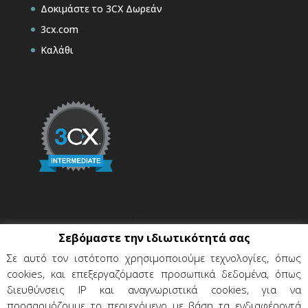
Δοκιμάστε το 3CX Δωρεάν
3cx.com
Καλάθι
Σεβόμαστε την ιδιωτικότητά σας
Σε αυτό τον ιστότοπο χρησιμοποιούμε τεχνολογίες, όπως
cookies, και επεξεργαζόμαστε προσωπικά δεδομένα, όπως
διευθύνσεις IP και αναγνωριστικά cookies, για να
προσαρμόζουμε το περιεχόμενο με βάση τα ενδιαφέροντά