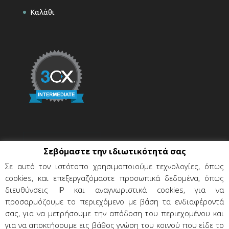
Καλάθι
Σεβόμαστε την ιδιωτικότητά σας
Σε αυτό τον ιστότοπο χρησιμοποιούμε τεχνολογίες, όπως
cookies, και επεξεργαζόμαστε προσωπικά δεδομένα, όπως
διευθύνσεις IP και αναγνωριστικά cookies, για να
προσαρμόζουμε το περιεχόμενο με βάση τα ενδιαφέροντά
σας, για να μετρήσουμε την απόδοση του περιεχομένου και
για να αποκτήσουμε εις βάθος γνώση του κοινού που είδε το