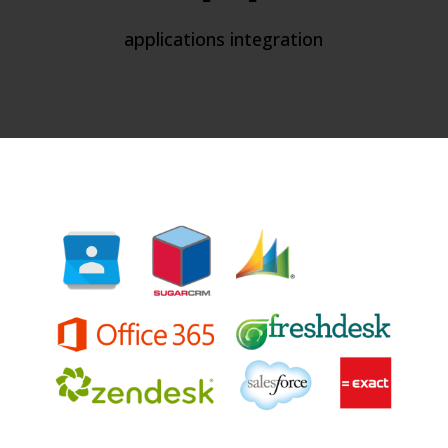
applications integration