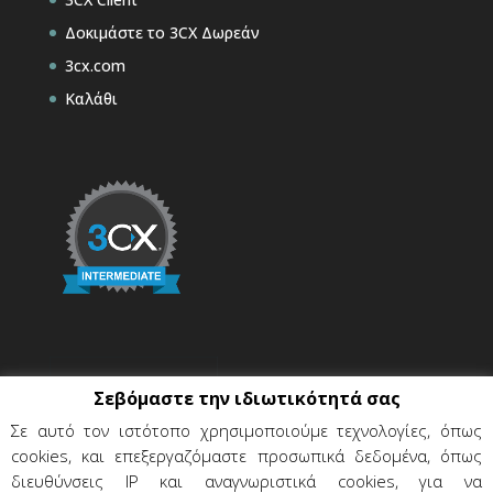
Δοκιμάστε το 3CX Δωρεάν
3cx.com
Καλάθι
Σεβόμαστε την ιδιωτικότητά σας
Σε αυτό τον ιστότοπο χρησιμοποιούμε τεχνολογίες, όπως
cookies, και επεξεργαζόμαστε προσωπικά δεδομένα, όπως
διευθύνσεις IP και αναγνωριστικά cookies, για να