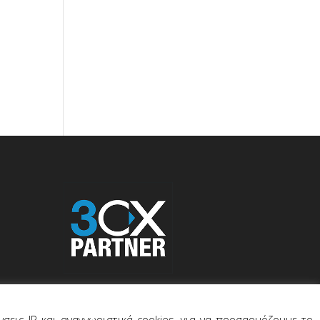
σεις IP και αναγνωριστικά cookies, για να προσαρμόζουμε το