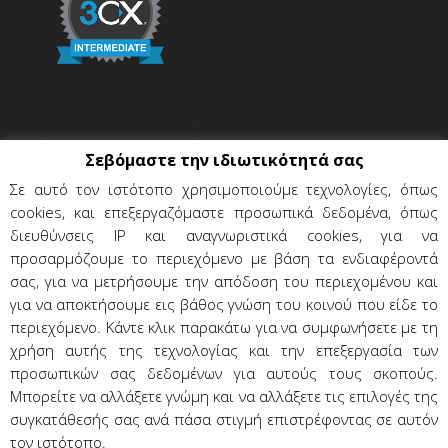
Σεβόμαστε την ιδιωτικότητά σας
Σε αυτό τον ιστότοπο χρησιμοποιούμε τεχνολογίες, όπως
cookies, και επεξεργαζόμαστε προσωπικά δεδομένα, όπως
διευθύνσεις IP και αναγνωριστικά cookies, για να
προσαρμόζουμε το περιεχόμενο με βάση τα ενδιαφέροντά
σας, για να μετρήσουμε την απόδοση του περιεχομένου και
για να αποκτήσουμε εις βάθος γνώση του κοινού που είδε το
περιεχόμενο. Κάντε κλικ παρακάτω για να συμφωνήσετε με τη
χρήση αυτής της τεχνολογίας και την επεξεργασία των
Όροι χρήσης & προϋποθέσεις
προσωπικών σας δεδομένων για αυτούς τους σκοπούς.
Προσωπικά δεδομένα
Επικοινωνία
Μπορείτε να αλλάξετε γνώμη και να αλλάξετε τις επιλογές της
συγκατάθεσής σας ανά πάσα στιγμή επιστρέφοντας σε αυτόν
τον ιστότοπο.